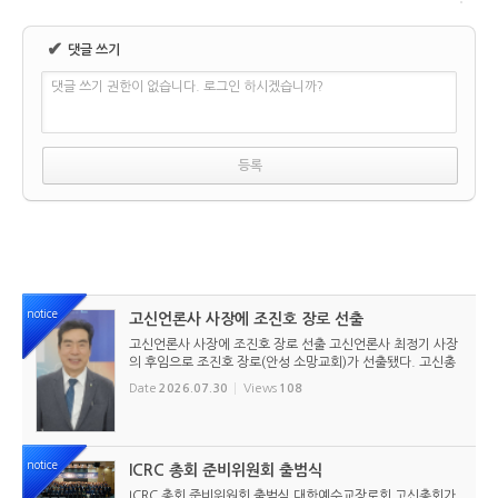
✔
댓글 쓰기
댓글 쓰기 권한이 없습니다. 로그인 하시겠습니까?
notice
고신언론사 사장에 조진호 장로 선출
고신언론사 사장에 조진호 장로 선출 고신언론사 최정기 사장
의 후임으로 조진호 장로(안성 소망교회)가 선출됐다. 고신총
회 유지재단 이사회는 2026년 7월 30일(목) 오전 11시 고신
Date
2026.07.30
Views
108
총회회관 3층에서 임시이사회를 열고, 조진호 장로를 차기 사
장으로 선임했...
notice
ICRC 총회 준비위원회 출범식
ICRC 총회 준비위원회 출범식 대한예수교장로회 고신총회가