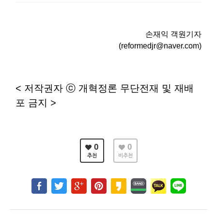
손재익 객원기자
(reformedjr@naver.com)
<
저작권자
ⓒ
개혁정론 무단전재 및 재배
포 금지
>
0
0
추천
비추천