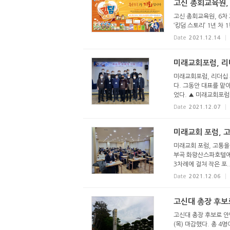
고신 총회교육원,
고신 총회교육원, 6차
‘킹덤 스토리’ 1년 차 
Date
2021.12.14
미래교회포럼, 리
미래교회포럼, 리더십 
다. 그동안 대표를 맡
었다. ▲ 미래교회포럼 
Date
2021.12.07
미래교회 포럼, 
미래교회 포럼, 고통을 
부곡 화왕산스파호텔에서
3차례에 걸쳐 작은 포..
Date
2021.12.06
고신대 총장 후보로
고신대 총장 후보로 안민
(목) 마감했다. 총 4