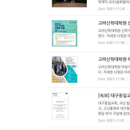
박재익 교수(글로벌비즈
Date
2021.11.26
고려신학대학원 신
고려신학대학원 신학석사
한다. 자세한 사항은 
Date
2021.11.05
고려신학대학원 여
고려신학대학원 여성지도
다. 자세한 사항은 아
Date
2021.11.05
[속보] 대구동일교
대구동일교회, 교단 탈
고, 고신총회와 대구동
회당 부지 구입에 있어서
Date
2021.11.01