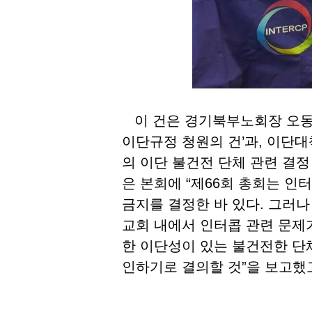
이 건은 경기북부노회장 오동규
이단규정 청원의 건’과, 이단대
의 이단 불건전 단체 관련 결정
은 본회에 “제66회 총회는 인
금지를 결정한 바 있다. 그러
교회 내에서 인터콥 관련 문제
한 이단성이 있는 불건전한 단
인하기로 결의할 것”을 보고했