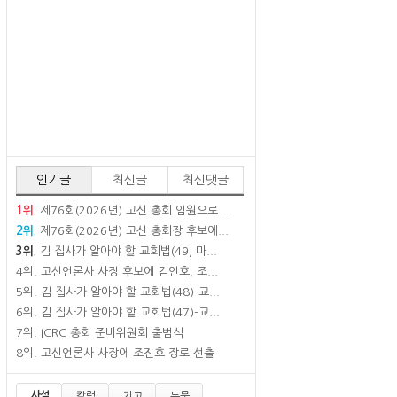
인기글
최신글
최신댓글
1위.
제76회(2026년) 고신 총회 임원으로...
2위.
제76회(2026년) 고신 총회장 후보에...
3위.
김 집사가 알아야 할 교회법(49, 마...
4위.
고신언론사 사장 후보에 김인호, 조...
5위.
김 집사가 알아야 할 교회법(48)-교...
6위.
김 집사가 알아야 할 교회법(47)-교...
7위.
ICRC 총회 준비위원회 출범식
8위.
고신언론사 사장에 조진호 장로 선출
사설
칼럼
기고
논문