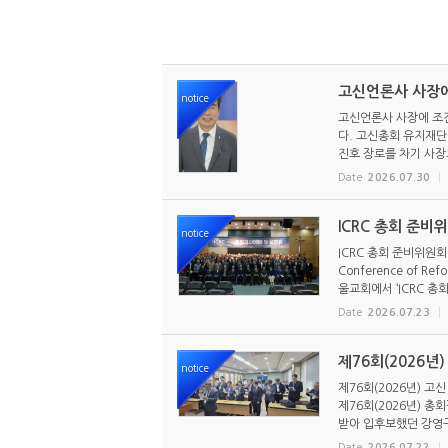
고신언론사 사장에
notice
고신언론사 사장에 조진
다. 고신총회 유지재단 
진호 장로를 차기 사장으
Date
2026.07.30
ICRC 총회 준비
notice
ICRC 총회 준비위원회
Conference of R
울교회에서 ‘ICRC 총회
Date
2026.07.23
제76회(2026년
notice
제76회(2026년) 고
제76회(2026년) 
받아 입후보했던 강영구
Date
2026.07.22