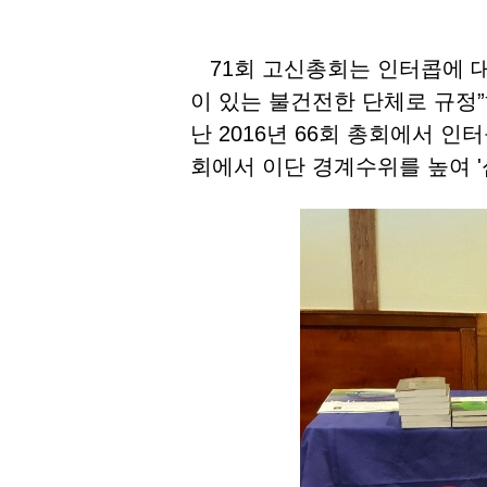
71회 고신총회는 인터콥에 대
이 있는 불건전한 단체로 규정”
난 2016년 66회 총회에서 
회에서 이단 경계수위를 높여 