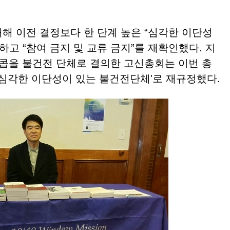
해 이전 결정보다 한 단계 높은 “심각한 이단성
하고 “참여 금지 및 교류 금지”를 재확
인했다. 지
인터콥을 불건전 단체로 결의한 고신총회는 이번 총
'심각한 이단성이 있는 불건전단체'로 재규정했다.