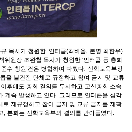
 목사가 청원한 ‘인터콥(최바울, 본명 최한우)
책위원장 조완철 목사가 청원한 ‘인터콥 등 총회
 준수 청원’건은 병합하여 다뤘다. 신학교육부장
터콥을 불건전 단체로 규정하고 참여 금지 및 교류
나 이후에도 총회 결의를 무시하고 고신총회 소속
가 계속 발생하고 있다. 그러므로 인터콥을 심각
체로 재규정하고 참여 금지 및 교류 금지를 재확
고, 본회는 신학교육부의 결의를 받아들였다.