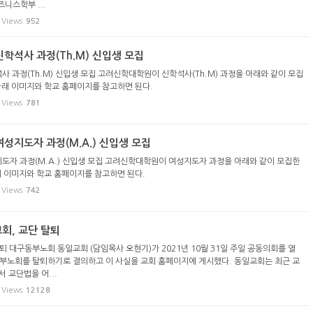
니스학부 ...
Views
952
학석사 과정(Th.M) 신입생 모집
 과정(Th.M) 신입생 모집 고려신학대학원이 신학석사(Th.M) 과정을 아래와 같이 모집
아래 이미지와 학교 홈페이지를 참고하면 된다.
Views
781
성지도자 과정(M.A.) 신입생 모집
자 과정(M.A.) 신입생 모집 고려신학대학원이 여성지도자 과정을 아래와 같이 모집한
래 이미지와 학교 홈페이지를 참고하면 된다.
Views
742
회, 교단 탈퇴
퇴 대구동부노회 동일교회 (담임목사 오현기)가 2021년 10월 31일 주일 공동의회를 열
부노회를 탈퇴하기로 결의하고 이 사실을 교회 홈페이지에 게시했다. 동일교회는 최근 교
 교단법을 어...
Views
12128